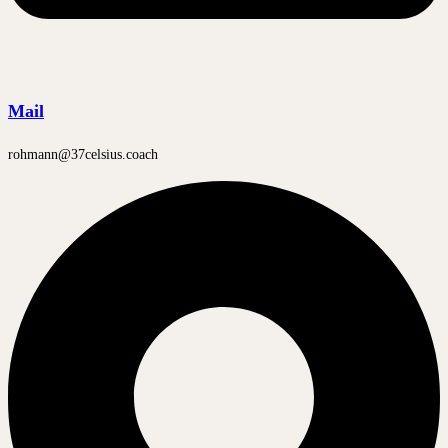
Mail
rohmann@37celsius.coach